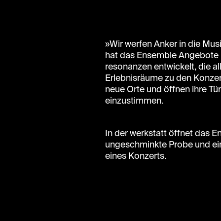
»Wir werfen Anker in die Mu
hat das Ensemble Angebote 
resonanzen entwickelt, die al
Erlebnisräume zu den Konzert
neue Orte und öffnen ihre T
einzustimmen.
In der werkstatt öffnet das 
ungeschminkte Probe und eine
eines Konzerts.