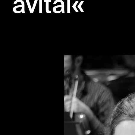
avital«