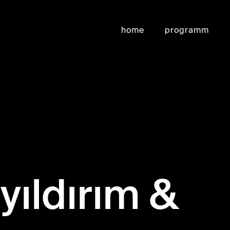
home
programm
yıldırım &