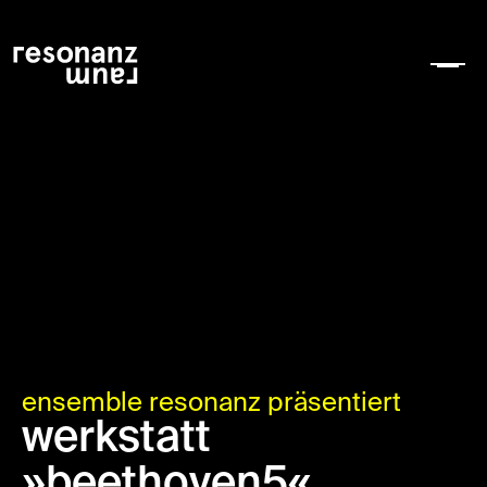
ensemble resonanz präsentiert
werkstatt
»beethoven5«