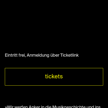
Eintritt frei, Anmeldung über Ticketlink
tickets
»Wir werfen Anker in die Musikgeschichte und ins