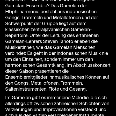
Orchester – aber wer hat schon ein eigenes
Gamelan-Ensemble? Das Gamelan der
Elbphilharmonie besteht aus indonesischen
Gongs, Trommeln und Metallofonen und der
Schwerpunkt der Gruppe liegt auf dem
klassischen zentraljavanischen Gamelan-
Repertoire. Unter der Leitung des erfahrenen
Gamelan-Lehrers Steven Tanoto erleben die
Musiker:innen, wie das Gamelan Menschen
verbindet: Es geht in der indonesischen Musik nie
um den Einzelnen, sondern immer um den
harmonischen Gesamtklang. Im Abschlusskonzert
dieser Saison präsentieren die
Ensemblemitglieder ihr musikalisches Können auf
den Gongs, Metallofonen, Trommeln,
Saiteninstrumenten, Flöte und Gesang.
Im Gamelan gibt es immer eine Melodie, die sich
allerdings oft zwischen zahlreichen Schichten von
Verzierungen und Improvisationen versteckt und
sich aus den Partien verschiedener Instrumente