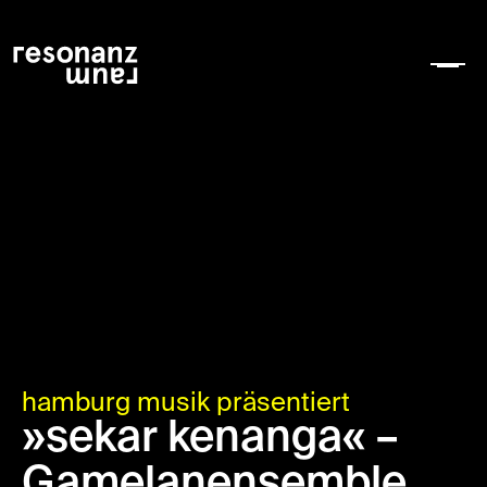
hamburg musik präsentiert
»sekar kenanga« –
Gamelanensemble