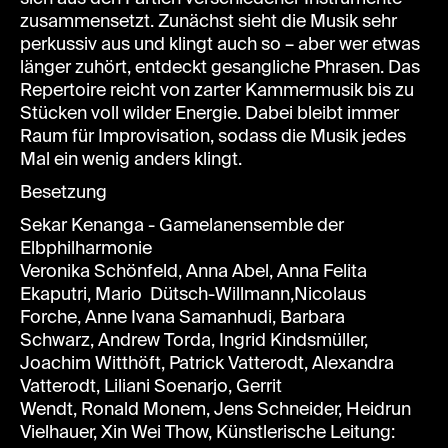
zusammensetzt. Zunächst sieht die Musik sehr
perkussiv aus und klingt auch so – aber wer etwas
länger zuhört, entdeckt gesangliche Phrasen. Das
Repertoire reicht von zarter Kammermusik bis zu
Stücken voll wilder Energie. Dabei bleibt immer
Raum für Improvisation, sodass die Musik jedes
Mal ein wenig anders klingt.
Besetzung
Sekar Kenanga - Gamelanensemble der
Elbphilharmonie
Veronika Schönfeld, Anna Abel, Anna Felita
Ekaputri, Mario Dütsch-Willmann,Nicolaus
Forche, Anne Ivana Samanhudi, Barbara
Schwarz, Andrew Torda, Ingrid Kindsmüller,
Joachim Witthöft, Patrick Vatterodt, Alexandra
Vatterodt, Liliani Soenarjo, Gerrit
Wendt, Ronald Monem, Jens Schneider, Heidrun
Vielhauer, Xin Wei Thow, Künstlerische Leitung: