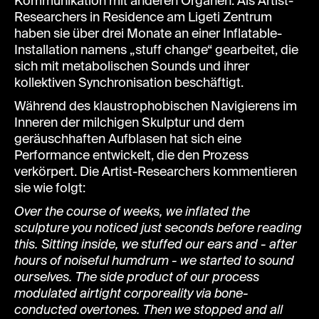
Kommunikation mit anderen Organen. Als Artist-
Researchers in Residence am Ligeti Zentrum
haben sie über drei Monate an einer Inflatable-
Installation namens „stuff change“ gearbeitet, die
sich mit metabolischen Sounds und ihrer
kollektiven Synchronisation beschäftigt.
Während des klaustrophobischen Navigierens im
Inneren der milchigen Skulptur und dem
geräuschhaften Aufblasen hat sich eine
Performance entwickelt, die den Prozess
verkörpert. Die Artist-Researchers kommentieren
sie wie folgt:
Over the course of weeks, we inflated the
sculpture you noticed just seconds before reading
this. Sitting inside, we stuffed our ears and - after
hours of noiseful humdrum - we started to sound
ourselves. The side product of our process
modulated airtight corporeality via bone-
conducted overtones. Then we stopped and all