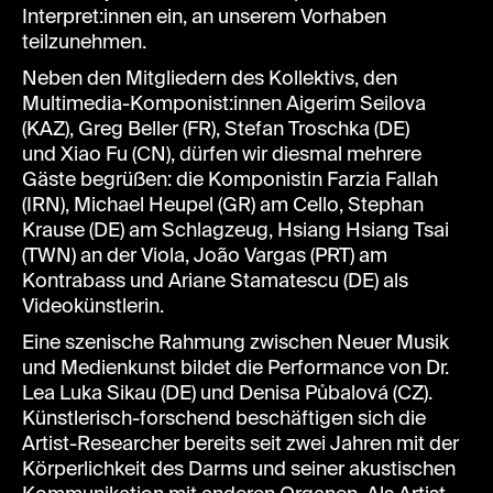
Interpret:innen ein, an unserem Vorhaben
teilzunehmen.
Neben den Mitgliedern des Kollektivs, den
Multimedia-Komponist:innen Aigerim Seilova
(KAZ), Greg Beller (FR), Stefan Troschka (DE)
und Xiao Fu (CN), dürfen wir diesmal mehrere
Gäste begrüßen: die Komponistin Farzia Fallah
(IRN), Michael Heupel (GR) am Cello, Stephan
Krause (DE) am Schlagzeug, Hsiang Hsiang Tsai
(TWN) an der Viola, João Vargas (PRT) am
Kontrabass und Ariane Stamatescu (DE) als
Videokünstlerin.
Eine szenische Rahmung zwischen Neuer Musik
und Medienkunst bildet die Performance von Dr.
Lea Luka Sikau (DE) und Denisa Půbalová (CZ).
Künstlerisch-forschend beschäftigen sich die
Artist-Researcher bereits seit zwei Jahren mit der
Körperlichkeit des Darms und seiner akustischen