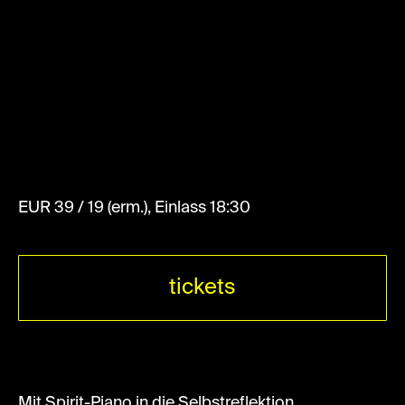
EUR 39 / 19 (erm.), Einlass 18:30
tickets
Mit Spirit-Piano in die Selbstreflektion.