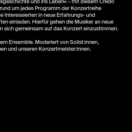
sikgeschichte und ins Leben« – mit diesem Credo
rund um jedes Programm der Konzertreihe
le Interessierten in neue Erfahrungs- und
en einladen. Hierfür gehen die Musiker an neue
 um sich gemeinsam auf das Konzert einzustimmen.
zem Ensemble. Moderiert von Solist:innen,
nen und unseren Konzertmeister:innen.