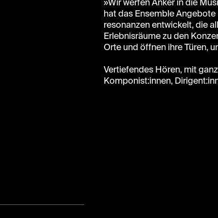
»Wir werfen Anker in die Mu
hat das Ensemble Angebote 
resonanzen entwickelt, die al
Erlebnisräume zu den Konzert
Orte und öffnen ihre Türen,
Vertiefendes Hören, mit gan
Komponist:innen, Dirigent:in