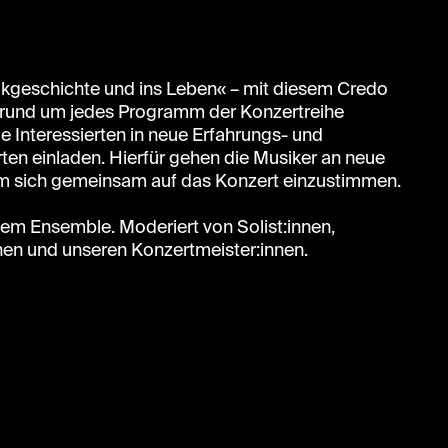
sikgeschichte und ins Leben« – mit diesem Credo
rund um jedes Programm der Konzertreihe
le Interessierten in neue Erfahrungs- und
en einladen. Hierfür gehen die Musiker an neue
 um sich gemeinsam auf das Konzert einzustimmen.
zem Ensemble. Moderiert von Solist:innen,
nen und unseren Konzertmeister:innen.