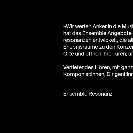
»Wir werfen Anker in die Mu
hat das Ensemble Angebote 
resonanzen entwickelt, die al
Erlebnisräume zu den Konzert
Orte und öffnen ihre Türen,
Vertiefendes Hören, mit gan
Komponist:innen, Dirigent:in
Ensemble Resonanz