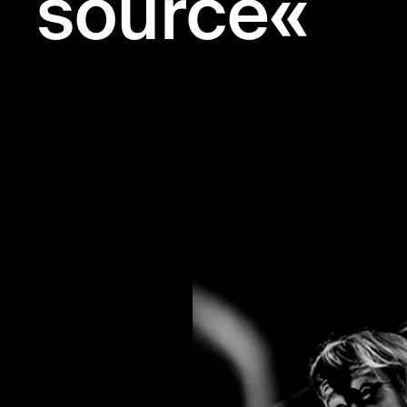
source«