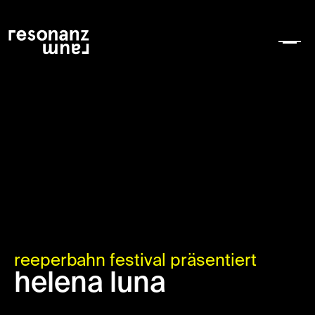
reeperbahn festival präsentiert
helena luna