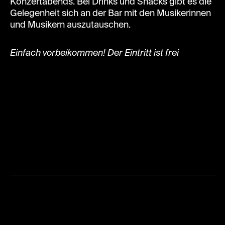
Konzertabends. Bei Drinks und Snacks gibt es die
Gelegenheit sich an der Bar mit den Musikerinnen
und Musikern auszutauschen.
Einfach vorbeikommen! Der Eintritt ist frei