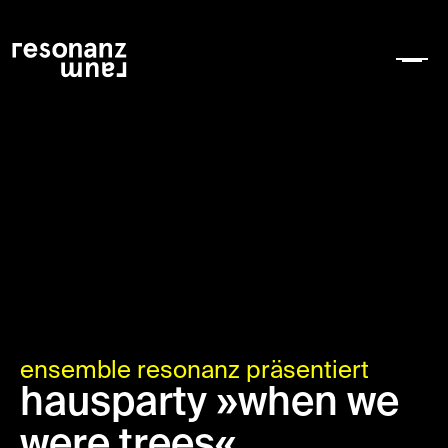
ensemble resonanz präsentiert
hausparty »when we
were trees«