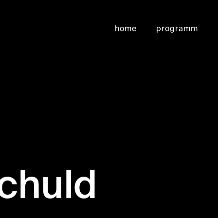
home
programm
schuld