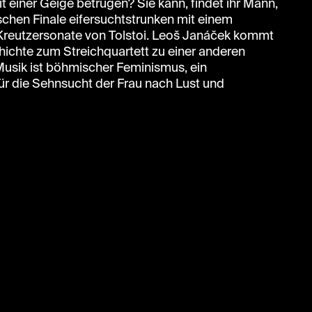
t einer Geige betrügen? Sie kann, findet ihr Mann,
schen Finale eifersuchtstrunken mit einem
 Kreutzersonate von Tolstoi. Leoš Janáček kommt
hichte zum Streichquartett zu einer anderen
Musik ist böhmischer Feminismus, ein
ür die Sehnsucht der Frau nach Lust und