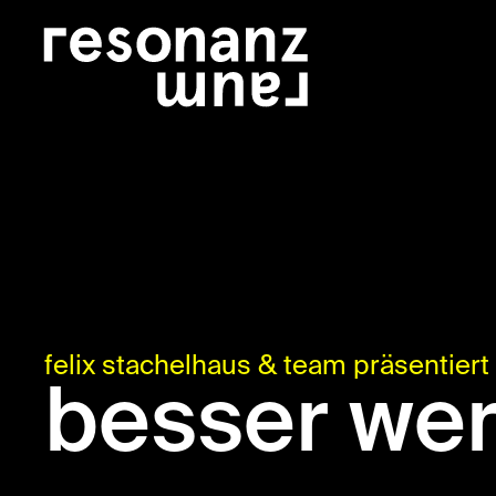
felix stachelhaus & team präsentiert
besser we