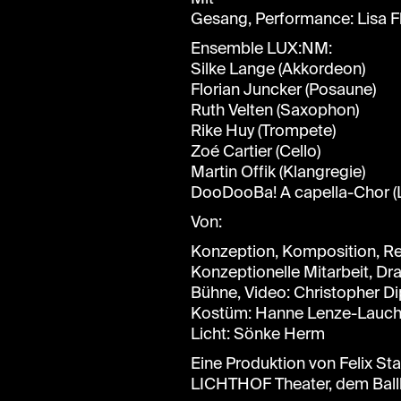
Gesang, Performance: Lisa F
Ensemble LUX:NM:
Silke Lange (Akkordeon)
Florian Juncker (Posaune)
Ruth Velten (Saxophon)
Rike Huy (Trompete)
Zoé Cartier (Cello)
Martin Offik (Klangregie)
DooDooBa! A capella-Chor (L
Von:
Konzeption, Komposition, Re
Konzeptionelle Mitarbeit, Dr
Bühne, Video: Christopher Di
Kostüm: Hanne Lenze-Lauch
Licht: Sönke Herm
Eine Produktion von Felix S
LICHTHOF Theater, dem Bal