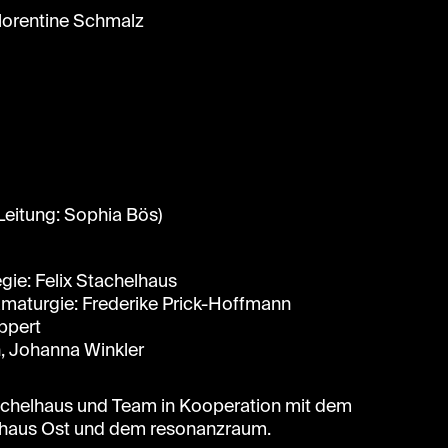
lorentine Schmalz
eitung: Sophia Bös)
gie: Felix Stachelhaus
amaturgie: Frederike Prick-Hoffmann
ppert
, Johanna Winkler
tachelhaus und Team in Kooperation mit dem
lhaus Ost und dem resonanzraum.