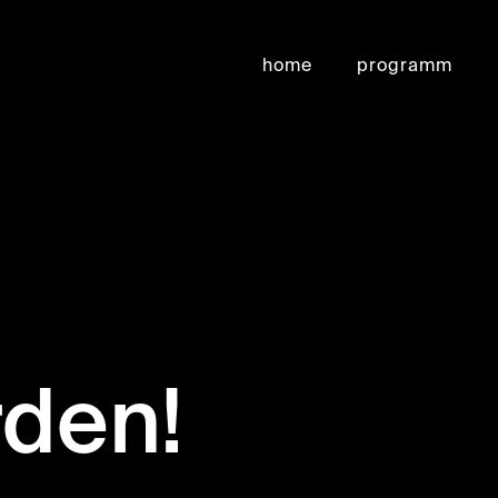
home
programm
rden!