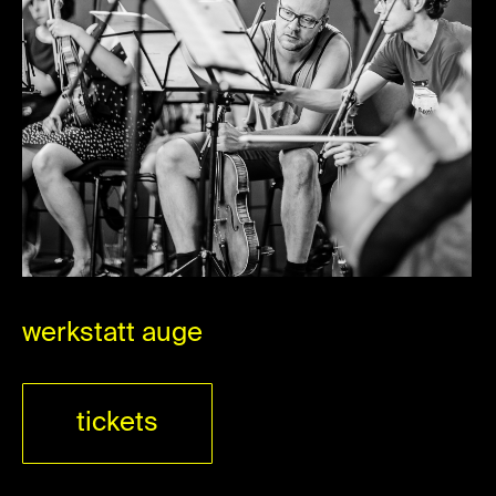
werkstatt auge
tickets