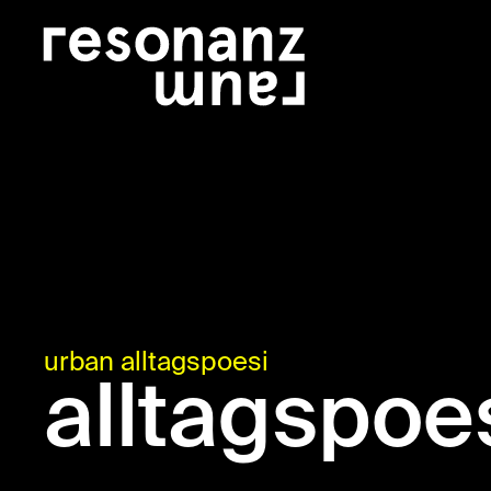
urban alltagspoesi
alltagspoe