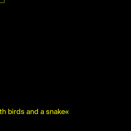
ith birds and a snake«