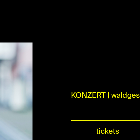
KONZERT | waldges
tickets