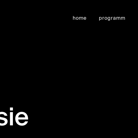
home
programm
sie