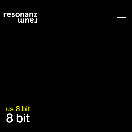
us 8 bit
8 bit